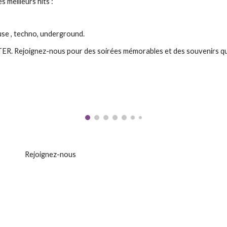
 meilleurs hits :
use , techno, underground.
R. Rejoignez-nous pour des soirées mémorables et des souvenirs qui
Rejoignez-nous