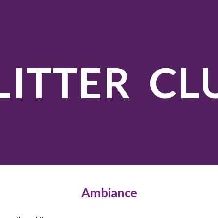
ip to main content
Skip to navigat
LITTER CL
Ambiance